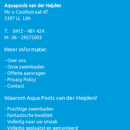
Aquapools van der Heijden
Mr. v. Coothstraat 47
5397 LL Lith
T: 0412 - 481 424
M: 06 - 29575003
Meer informatie:
-
Over ons
-
Onze zwembaden
-
Offerte aanvragen
- Privacy Policy
-
Contact
Waarom Aqua Pools van der Heijden?
- Prachtige zwembaden
- Fantastische kwaliteit
- Volledig naar uw smaak
- Volledig geplaatst en gemonteerd