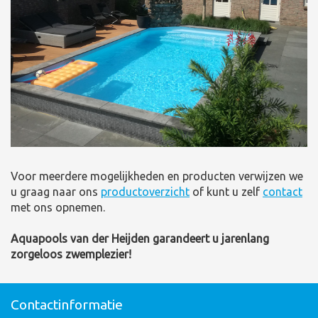
Voor meerdere mogelijkheden en producten verwijzen we
u graag naar ons
productoverzicht
of kunt u zelf
contact
met ons opnemen.
Aquapools van der Heijden garandeert u jarenlang
zorgeloos zwemplezier!
Contactinformatie